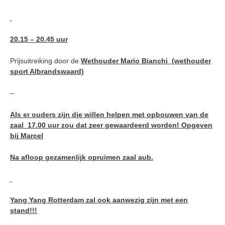
20.15 – 20.45 uur
Prijsuitreiking door de
Wethouder Mario Bianchi (wethouder
sport Albrandswaard)
–
Als er ouders zijn die willen helpen met opbouwen van de
zaal 17.00 uur zou dat zeer gewaardeerd worden! Opgeven
bij Marcel
Na afloop gezamenlijk opruimen zaal aub.
Yang Yang Rotterdam zal ook aanwezig zijn met een
stand!!!