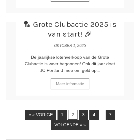
🏸 Grote Clubactie 2025 is
van start! 🎉
OKTOBER 1, 2025
De jaarlijkse lotenverkoop van de Grote
Clubactie is weer begonnen! Ook dit jaar doet
BC Portland mee om geld op...
Meer informatie
« « VORIGE
1
2
3
4
7
…
VOLGENDE » »