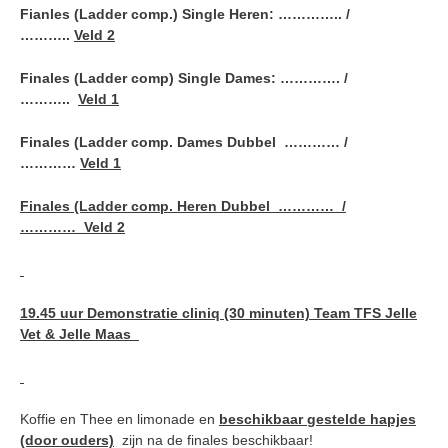
Fianles (Ladder comp.) Single Heren: ………….. /
………..
Veld 2
Finales (Ladder comp) Single Dames: …………. /
………..
Veld 1
Finales (Ladder comp. Dames Dubbel ………… /
…………
Veld 1
Finales (Ladder comp. Heren Dubbel ………… /
………… Veld 2
19.45 uur Demonstratie cliniq (30 minuten) Team TFS Jelle
Vet & Jelle Maas
Koffie en Thee en limonade en
beschikbaar gestelde hapjes
(door ouders)
zijn na de finales beschikbaar!