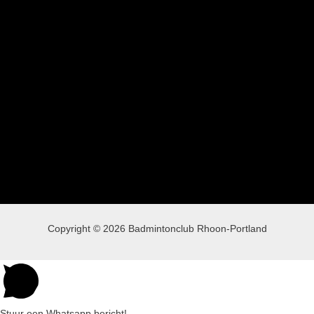
Copyright © 2026 Badmintonclub Rhoon-Portland
Stuur een Whatsapp bericht!