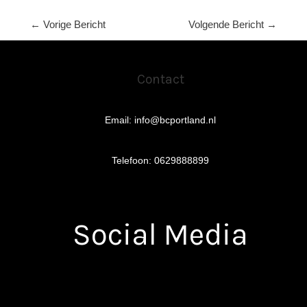
←
Vorige Bericht
Volgende Bericht
→
Contact
Email: info@bcportland.nl
Telefoon: 0629888899
Social Media