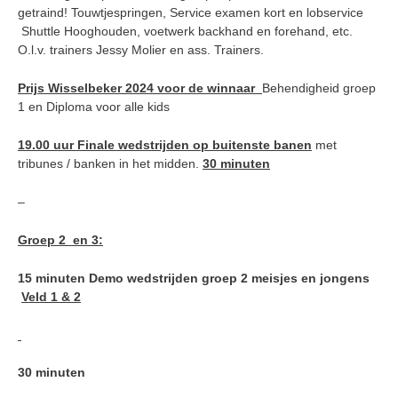
getraind! Touwtjespringen, Service examen kort en lobservice
Shuttle Hooghouden, voetwerk backhand en forehand, etc.
O.l.v. trainers Jessy Molier en ass. Trainers.
Prijs Wisselbeker 2024
voor de winnaar
Behendigheid groep
1 en Diploma voor alle kids
19.00 uur Finale wedstrijden op buitenste banen
met
tribunes / banken in het midden.
30 minuten
–
Groep 2
en 3:
15 minuten Demo wedstrijden groep 2 meisjes en jongens
Veld 1 & 2
30 minuten